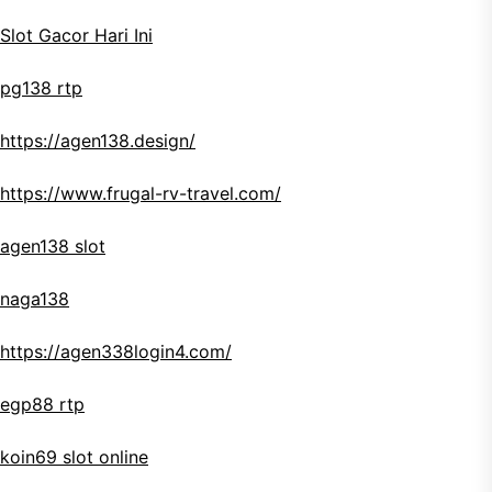
Slot Gacor Hari Ini
pg138 rtp
https://agen138.design/
https://www.frugal-rv-travel.com/
agen138 slot
naga138
https://agen338login4.com/
egp88 rtp
koin69 slot online