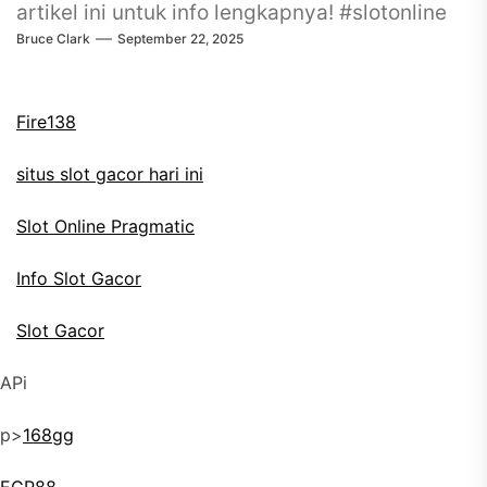
artikel ini untuk info lengkapnya! #slotonline
Bruce Clark
September 22, 2025
#putarangratis
Fire138
situs slot gacor hari ini
Slot Online Pragmatic
Info Slot Gacor
Slot Gacor
APi
p>
168gg
EGP88