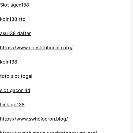
Slot agen138
koin138 rtp
asu138 daftar
https://www.constitutioninn.org/
koin138
toto slot togel
slot gacor 4d
Link go138
https://www.swholocron.blog/
https://www.historicwashingtoncounty.org/