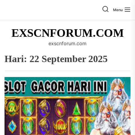
Skip
to
Menu
the
content
EXSCNFORUM.COM
exscnforum.com
Hari:
22 September 2025