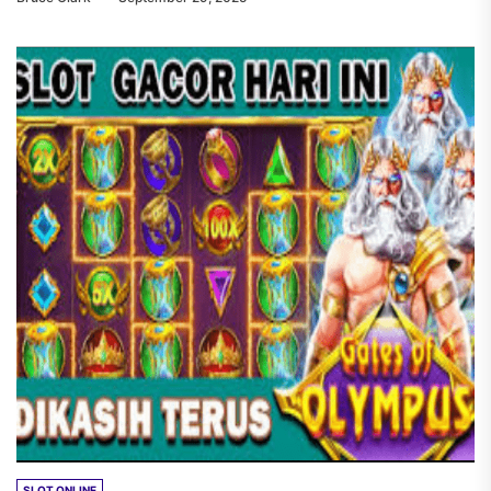
SLOT ONLINE