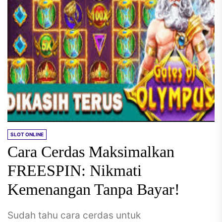
SLOT ONLINE
Cara Cerdas Maksimalkan
FREESPIN: Nikmati
Kemenangan Tanpa Bayar!
Sudah tahu cara cerdas untuk