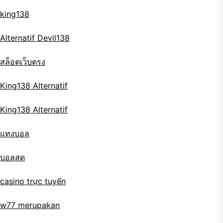
king138
Alternatif Devil138
สล็อตเว็บตรง
King138 Alternatif
King138 Alternatif
แทงบอล
บอลสด
casino trực tuyến
w77 merupakan