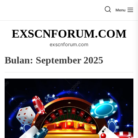
Skip
to
Menu
the
content
EXSCNFORUM.COM
exscnforum.com
Bulan:
September 2025