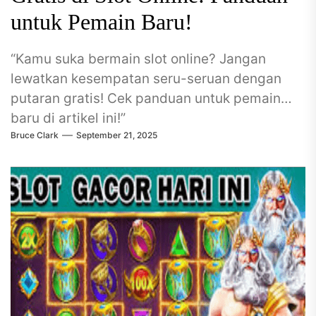
untuk Pemain Baru!
“Kamu suka bermain slot online? Jangan
lewatkan kesempatan seru-seruan dengan
putaran gratis! Cek panduan untuk pemain
baru di artikel ini!”
Bruce Clark
September 21, 2025