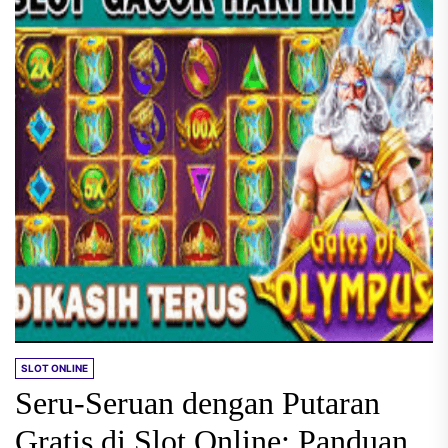
SLOT ONLINE
Seru-Seruan dengan Putaran
Gratis di Slot Online: Panduan