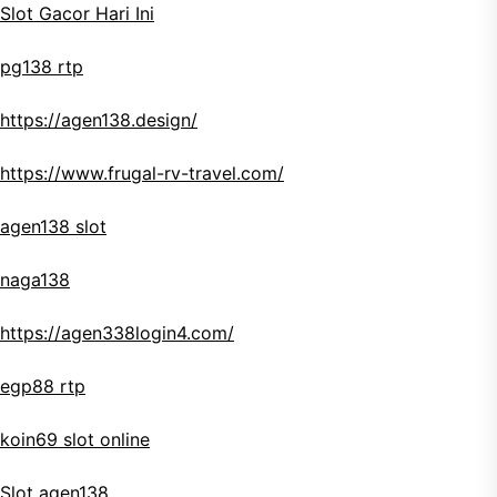
Slot Gacor Hari Ini
pg138 rtp
https://agen138.design/
https://www.frugal-rv-travel.com/
agen138 slot
naga138
https://agen338login4.com/
egp88 rtp
koin69 slot online
Slot agen138