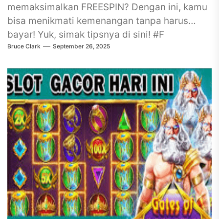
memaksimalkan FREESPIN? Dengan ini, kamu
bisa menikmati kemenangan tanpa harus
bayar! Yuk, simak tipsnya di sini! #F
Bruce Clark
September 26, 2025