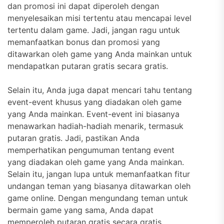
dan promosi ini dapat diperoleh dengan
menyelesaikan misi tertentu atau mencapai level
tertentu dalam game. Jadi, jangan ragu untuk
memanfaatkan bonus dan promosi yang
ditawarkan oleh game yang Anda mainkan untuk
mendapatkan putaran gratis secara gratis.
Selain itu, Anda juga dapat mencari tahu tentang
event-event khusus yang diadakan oleh game
yang Anda mainkan. Event-event ini biasanya
menawarkan hadiah-hadiah menarik, termasuk
putaran gratis. Jadi, pastikan Anda
memperhatikan pengumuman tentang event
yang diadakan oleh game yang Anda mainkan.
Selain itu, jangan lupa untuk memanfaatkan fitur
undangan teman yang biasanya ditawarkan oleh
game online. Dengan mengundang teman untuk
bermain game yang sama, Anda dapat
memperoleh putaran gratis secara gratis.