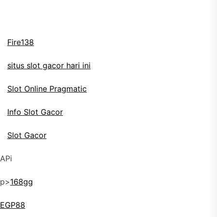
Fire138
situs slot gacor hari ini
Slot Online Pragmatic
Info Slot Gacor
Slot Gacor
APi
p>
168gg
EGP88