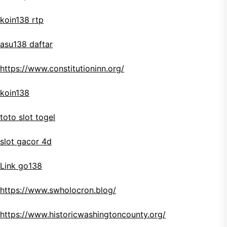
koin138 rtp
asu138 daftar
https://www.constitutioninn.org/
koin138
toto slot togel
slot gacor 4d
Link go138
https://www.swholocron.blog/
https://www.historicwashingtoncounty.org/