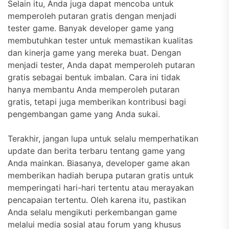
Selain itu, Anda juga dapat mencoba untuk
memperoleh putaran gratis dengan menjadi
tester game. Banyak developer game yang
membutuhkan tester untuk memastikan kualitas
dan kinerja game yang mereka buat. Dengan
menjadi tester, Anda dapat memperoleh putaran
gratis sebagai bentuk imbalan. Cara ini tidak
hanya membantu Anda memperoleh putaran
gratis, tetapi juga memberikan kontribusi bagi
pengembangan game yang Anda sukai.
Terakhir, jangan lupa untuk selalu memperhatikan
update dan berita terbaru tentang game yang
Anda mainkan. Biasanya, developer game akan
memberikan hadiah berupa putaran gratis untuk
memperingati hari-hari tertentu atau merayakan
pencapaian tertentu. Oleh karena itu, pastikan
Anda selalu mengikuti perkembangan game
melalui media sosial atau forum yang khusus