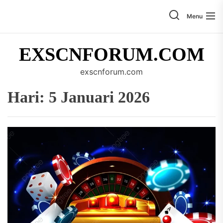
Skip
to
Menu
the
content
EXSCNFORUM.COM
exscnforum.com
Hari:
5 Januari 2026