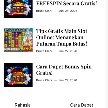
FREESPIN Secara Gratis!
Bruce Clark
Juni 24, 2026
Tips Gratis Main Slot
Online: Menangkan
Putaran Tanpa Batas!
Bruce Clark
Juni 22, 2026
Cara Dapet Bonus Spin
Gratis!
Bruce Clark
Juni 22, 2026
Navigasi
Rahasia
Cara Dapat