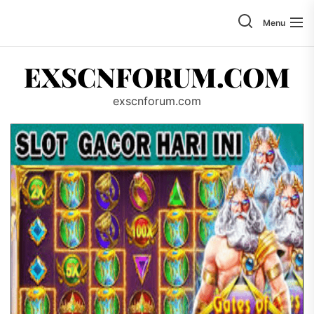
Skip
to
Menu
the
content
EXSCNFORUM.COM
exscnforum.com