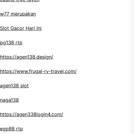
w77 merupakan
Slot Gacor Hari Ini
pg138 rtp
https://agen138.design/
https://www.frugal-rv-travel.com/
agen138 slot
naga138
https://agen338login4.com/
egp88 rtp