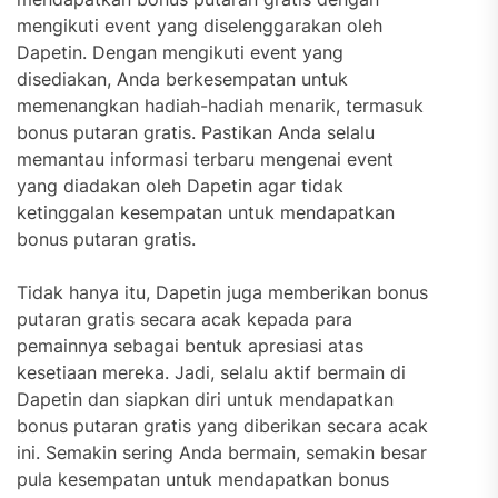
mengikuti event yang diselenggarakan oleh
Dapetin. Dengan mengikuti event yang
disediakan, Anda berkesempatan untuk
memenangkan hadiah-hadiah menarik, termasuk
bonus putaran gratis. Pastikan Anda selalu
memantau informasi terbaru mengenai event
yang diadakan oleh Dapetin agar tidak
ketinggalan kesempatan untuk mendapatkan
bonus putaran gratis.
Tidak hanya itu, Dapetin juga memberikan bonus
putaran gratis secara acak kepada para
pemainnya sebagai bentuk apresiasi atas
kesetiaan mereka. Jadi, selalu aktif bermain di
Dapetin dan siapkan diri untuk mendapatkan
bonus putaran gratis yang diberikan secara acak
ini. Semakin sering Anda bermain, semakin besar
pula kesempatan untuk mendapatkan bonus