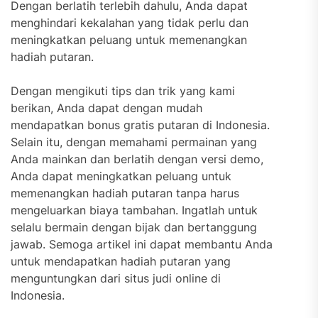
Dengan berlatih terlebih dahulu, Anda dapat
menghindari kekalahan yang tidak perlu dan
meningkatkan peluang untuk memenangkan
hadiah putaran.
Dengan mengikuti tips dan trik yang kami
berikan, Anda dapat dengan mudah
mendapatkan bonus gratis putaran di Indonesia.
Selain itu, dengan memahami permainan yang
Anda mainkan dan berlatih dengan versi demo,
Anda dapat meningkatkan peluang untuk
memenangkan hadiah putaran tanpa harus
mengeluarkan biaya tambahan. Ingatlah untuk
selalu bermain dengan bijak dan bertanggung
jawab. Semoga artikel ini dapat membantu Anda
untuk mendapatkan hadiah putaran yang
menguntungkan dari situs judi online di
Indonesia.