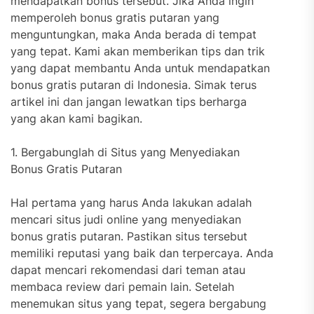
mendapatkan bonus tersebut. Jika Anda ingin
memperoleh bonus gratis putaran yang
menguntungkan, maka Anda berada di tempat
yang tepat. Kami akan memberikan tips dan trik
yang dapat membantu Anda untuk mendapatkan
bonus gratis putaran di Indonesia. Simak terus
artikel ini dan jangan lewatkan tips berharga
yang akan kami bagikan.
1. Bergabunglah di Situs yang Menyediakan
Bonus Gratis Putaran
Hal pertama yang harus Anda lakukan adalah
mencari situs judi online yang menyediakan
bonus gratis putaran. Pastikan situs tersebut
memiliki reputasi yang baik dan terpercaya. Anda
dapat mencari rekomendasi dari teman atau
membaca review dari pemain lain. Setelah
menemukan situs yang tepat, segera bergabung