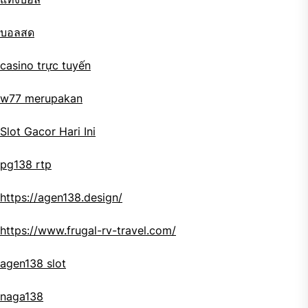
บอลสด
casino trực tuyến
w77 merupakan
Slot Gacor Hari Ini
pg138 rtp
https://agen138.design/
https://www.frugal-rv-travel.com/
agen138 slot
naga138