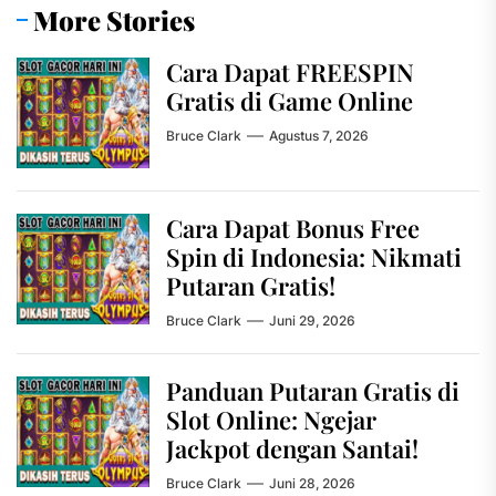
More Stories
Cara Dapat FREESPIN
Gratis di Game Online
Bruce Clark
Agustus 7, 2026
Cara Dapat Bonus Free
Spin di Indonesia: Nikmati
Putaran Gratis!
Bruce Clark
Juni 29, 2026
Panduan Putaran Gratis di
Slot Online: Ngejar
Jackpot dengan Santai!
Bruce Clark
Juni 28, 2026