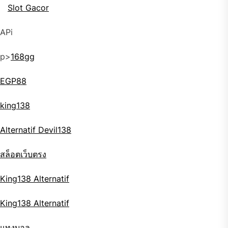
Slot Gacor
APi
p>
168gg
EGP88
king138
Alternatif Devil138
สล็อตเว็บตรง
King138 Alternatif
King138 Alternatif
แทงบอล