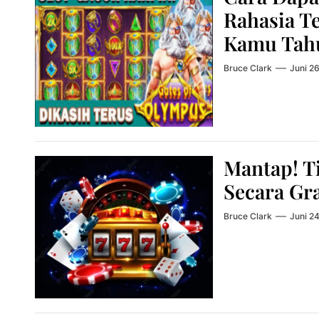
Rahasia T
Kamu Tah
Bruce Clark
Juni 2
Mantap! T
Secara Gra
Bruce Clark
Juni 2