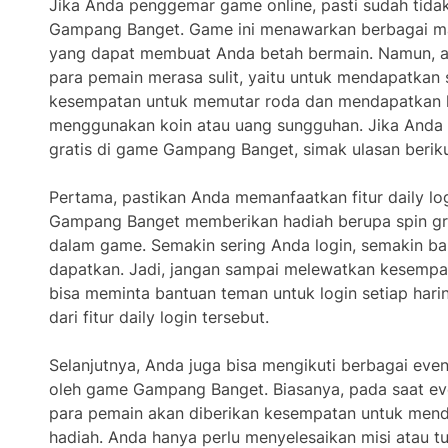
Jika Anda penggemar game online, pasti sudah tida
Gampang Banget. Game ini menawarkan berbagai m
yang dapat membuat Anda betah bermain. Namun, a
para pemain merasa sulit, yaitu untuk mendapatkan s
kesempatan untuk memutar roda dan mendapatkan h
menggunakan koin atau uang sungguhan. Jika Anda 
gratis di game Gampang Banget, simak ulasan berikut
Pertama, pastikan Anda memanfaatkan fitur daily log
Gampang Banget memberikan hadiah berupa spin gra
dalam game. Semakin sering Anda login, semakin ba
dapatkan. Jadi, jangan sampai melewatkan kesempatan
bisa meminta bantuan teman untuk login setiap hari
dari fitur daily login tersebut.
Selanjutnya, Anda juga bisa mengikuti berbagai eve
oleh game Gampang Banget. Biasanya, pada saat eve
para pemain akan diberikan kesempatan untuk menda
hadiah. Anda hanya perlu menyelesaikan misi atau t