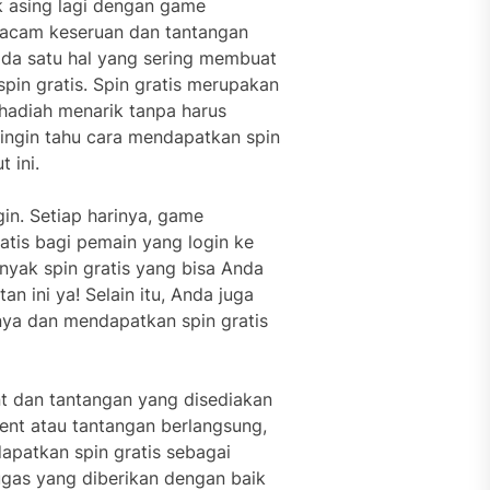
k asing lagi dengan game
acam keseruan dan tantangan
da satu hal yang sering membuat
pin gratis. Spin gratis merupakan
adiah menarik tanpa harus
ingin tahu cara mendapatkan spin
 ini.
in. Setiap harinya, game
tis bagi pemain yang login ke
nyak spin gratis yang bisa Anda
 ini ya! Selain itu, Anda juga
nya dan mendapatkan spin gratis
nt dan tantangan yang disediakan
nt atau tantangan berlangsung,
patkan spin gratis sebagai
ugas yang diberikan dengan baik