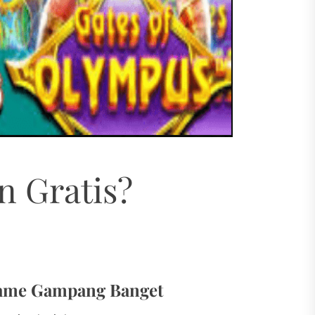
n Gratis?
Game Gampang Banget