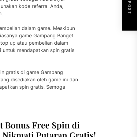
NEXT POST
nakan kode referral Anda,
n.
 pembelian dalam game. Meskipun
biasanya game Gampang Banget
 top up atau pembelian dalam
 untuk mendapatkan spin gratis
pin gratis di game Gampang
 yang disediakan oleh game ini dan
patkan spin gratis. Semoga
t Bonus Free Spin di
 Nikmati Putaran Gratis!