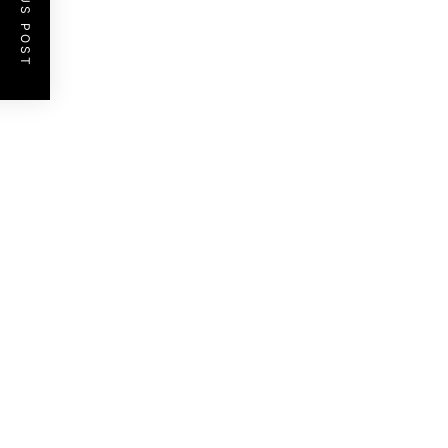
PREVIOUS POST