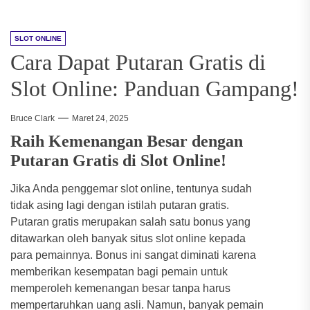
SLOT ONLINE
Cara Dapat Putaran Gratis di
Slot Online: Panduan
Gampang!
Bruce Clark
Maret 24, 2025
Raih Kemenangan Besar dengan
Putaran Gratis di Slot Online!
Jika Anda penggemar slot online, tentunya sudah
tidak asing lagi dengan istilah putaran gratis.
Putaran gratis merupakan salah satu bonus yang
ditawarkan oleh banyak situs slot online kepada
para pemainnya. Bonus ini sangat diminati karena