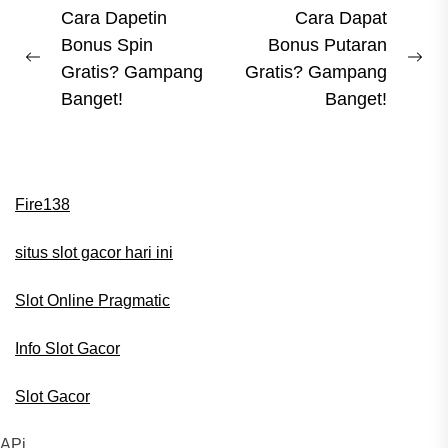
Bruce Clark
Juni 24, 2026
Tips Gratis Main Slot
Online: Menangkan
Putaran Tanpa Batas!
Bruce Clark
Juni 22, 2026
Navigasi
Cara Dapetin
Cara Dapat
pos
Bonus Spin
Bonus Putaran
Gratis?
Gratis?
Previous
Ne
Gampang
Gampang
post:
pos
Banget!
Banget!