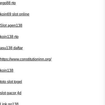
https://agen138.design/
https://www.frugal-rv-travel.com/
agen138 slot
naga138
https://agen338login4.com/
egp88 rtp
koin69 slot online
Slot agen138
koin138 rtp