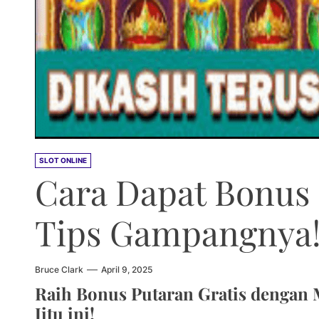
SLOT ONLINE
Cara Dapat Bonus 
Tips Gampangnya
Bruce Clark
April 9, 2025
Raih Bonus Putaran Gratis dengan
Jitu ini!