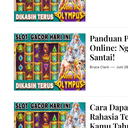
Panduan Pu
Online: Ng
Santai!
Bruce Clark
Juni 2
Cara Dapat
Rahasia T
Kamu Tah