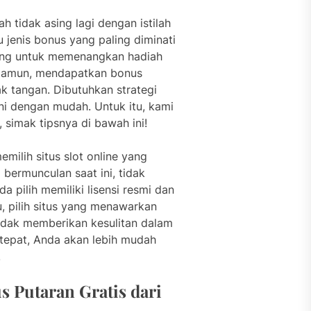
h tidak asing lagi dengan istilah
 jenis bonus yang paling diminati
uang untuk memenangkan hadiah
 Namun, mendapatkan bonus
k tangan. Dibutuhkan strategi
ni dengan mudah. Untuk itu, kami
 simak tipsnya di bawah ini!
ilih situs slot online yang
 bermunculan saat ini, tidak
a pilih memiliki lisensi resmi dan
tu, pilih situs yang menawarkan
tidak memberikan kesulitan dalam
 tepat, Anda akan lebih mudah
.
 Putaran Gratis dari