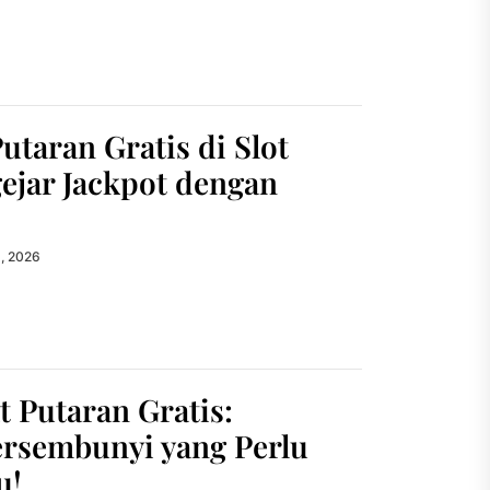
taran Gratis di Slot
ejar Jackpot dengan
8, 2026
 Putaran Gratis:
ersembunyi yang Perlu
u!