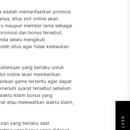
nya adalah memanfaatkan promosi
nya, situs slot online akan
ru maupun member lama sebagai
promosi dan bonus tersebut,
Anda selalu mengikuti
leh situs agar tidak kelewatan
 ketentuan yang berlaku untuk
slot online akan memberikan
ainkan game tertentu agar dapat
menuhi syarat tersebut sebelum
a waktu klaim bonus yang
arat atau melewatkan waktu klaim,
.
uran yang berlaku saat
enting agar bonus yang didapat