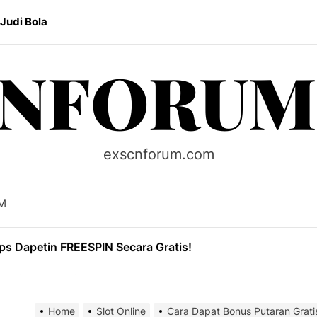
Judi Bola
CNFORUM
s Main Slot Online: Menangkan Putaran Tanpa Batas!
 Bonus Free Spin di Indonesia: Nikmati Putaran Gratis!
exscnforum.com
taran Gratis di Slot Online: Ngejar Jackpot dengan Santai!
 Putaran Gratis: Rahasia Tersembunyi yang Perlu Kamu Ta
M
ps Dapetin FREESPIN Secara Gratis!
s Main Slot Online: Menangkan Putaran Tanpa Batas!
 Bonus Free Spin di Indonesia: Nikmati Putaran Gratis!
Home
Slot Online
Cara Dapat Bonus Putaran Grat