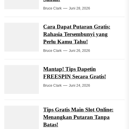
Bruce Clark
Juni 29, 2026
Panduan Putaran Gratis di
Slot Online: Ngejar
Jackpot dengan Santai!
Bruce Clark
Juni 28, 2026
Cara Dapat Putaran
Gratis: Rahasia
Tersembunyi yang Perlu
Kamu Tahu!
Bruce Clark
Juni 26, 2026
Mantap! Tips Dapetin
FREESPIN Secara Gratis!
Bruce Clark
Juni 24, 2026