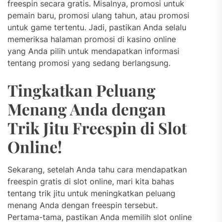
freespin secara gratis. Misalnya, promosi untuk
pemain baru, promosi ulang tahun, atau promosi
untuk game tertentu. Jadi, pastikan Anda selalu
memeriksa halaman promosi di kasino online
yang Anda pilih untuk mendapatkan informasi
tentang promosi yang sedang berlangsung.
Tingkatkan Peluang
Menang Anda dengan
Trik Jitu Freespin di Slot
Online!
Sekarang, setelah Anda tahu cara mendapatkan
freespin gratis di slot online, mari kita bahas
tentang trik jitu untuk meningkatkan peluang
menang Anda dengan freespin tersebut.
Pertama-tama, pastikan Anda memilih slot online