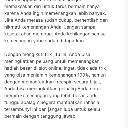
memaksakan diri untuk terus bermain hanya
karena Anda ingin memenangkan lebih banyak.
Jika Anda merasa sudah cukup, berhentilah dan
nikmati kemenangan Anda. Jangan sampai
keserakahan membuat Anda kehilangan semua
kemenangan yang sudah didapatkan.
Dengan mengikuti trik jitu ini, Anda bisa
meningkatkan peluang untuk memenangkan
hadiah besar di slot online. Ingat, tidak ada trik
yang bisa menjamin kemenangan 100%, namun
dengan memanfaatkan freespin secara bijak,
Anda bisa meningkatkan peluang Anda untuk
meraih kemenangan yang lebih besar. Jadi,
tunggu apalagi? Segera manfaatkan rahasia
tersembunyi ini dan jangan lupa untuk selalu
bermain dengan tanggung jawab.