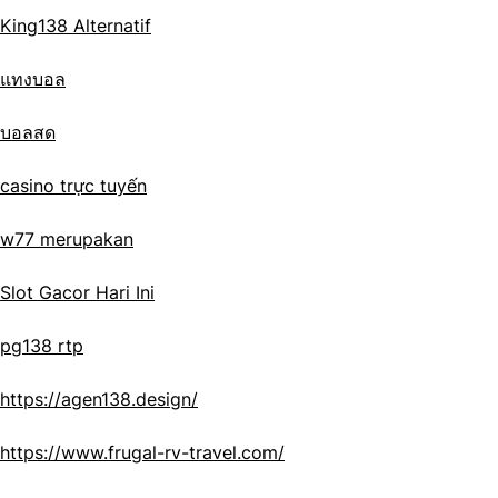
King138 Alternatif
แทงบอล
บอลสด
casino trực tuyến
w77 merupakan
Slot Gacor Hari Ini
pg138 rtp
https://agen138.design/
https://www.frugal-rv-travel.com/