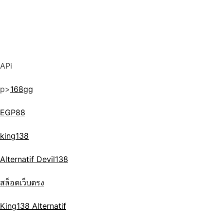
APi
p>
168gg
EGP88
king138
Alternatif Devil138
สล็อตเว็บตรง
King138 Alternatif