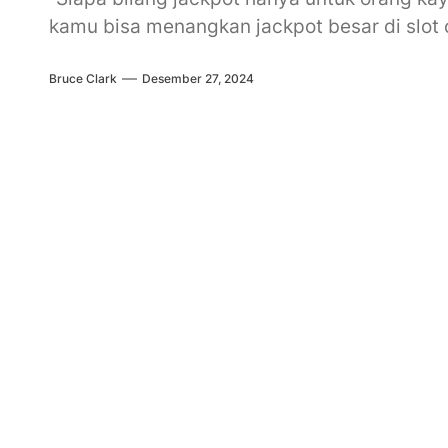
kamu bisa menangkan jackpot besar di slot o
Bruce Clark
Desember 27, 2024