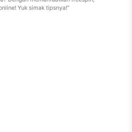
nline! Yuk simak tipsnya!”