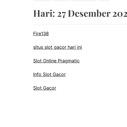
Cara Dapat
Hari:
27 Desember 20
Cara Dapat
Panduan Pu
Fire138
Cara Dapat
situs slot gacor hari ini
Mantap! Ti
Slot Online Pragmatic
Info Slot Gacor
Slot Gacor