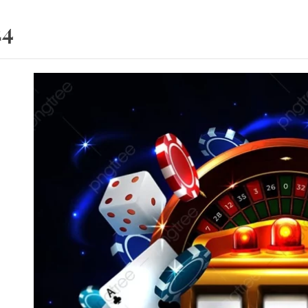
 FREESPIN Gratis di Game Online
24
 Bonus Free Spin di Indonesia: Nikmati Putaran Gratis!
taran Gratis di Slot Online: Ngejar Jackpot dengan Santai!
 Putaran Gratis: Rahasia Tersembunyi yang Perlu Kamu Ta
ps Dapetin FREESPIN Secara Gratis!