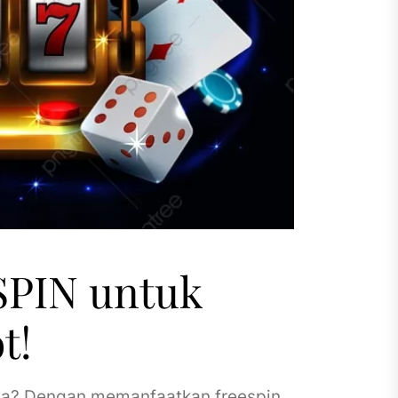
SPIN untuk
t!
aya? Dengan memanfaatkan freespin,